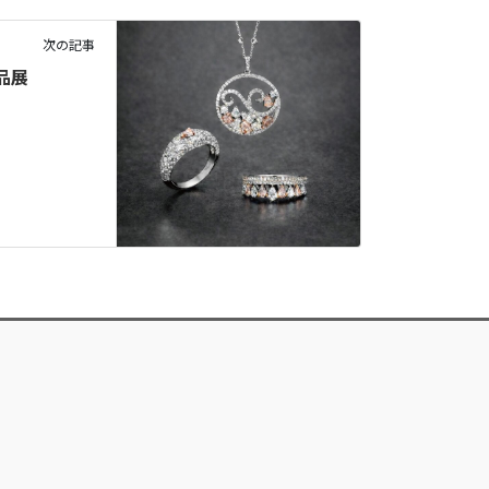
次の記事
品展