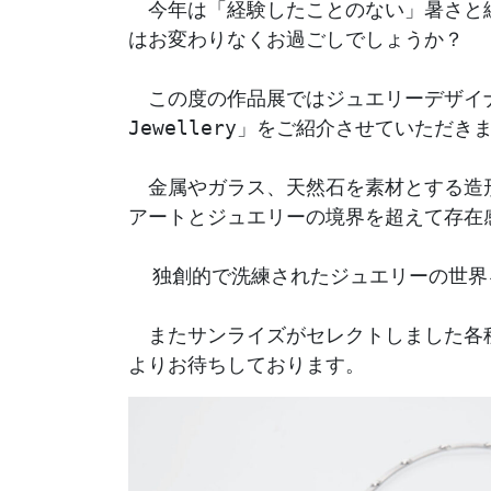
　今年は「経験したことのない」暑さと
はお変わりなくお過ごしでしょうか？
　この度の作品展ではジュエリーデザイナー市
Jewellery」をご紹介させていただき
　金属やガラス、天然石を素材とする造
アートとジュエリーの境界を超えて存在
  独創的で洗練されたジュエリーの世
　またサンライズがセレクトしました各
よりお待ちしております。