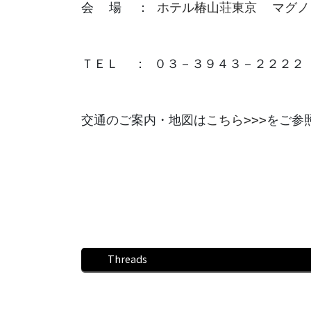
会  場  ：
 ホテル椿山荘東京  マグ
ＴＥＬ  ： ０３－３９４３－２２２２
交通のご案内・地図は
こちら>>>
をご参
Threads