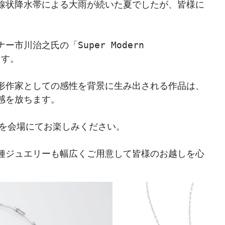
線状降水帯による大雨が続いた夏でしたが、皆様に
川治之氏の「Super Modern 
ます。
形作家としての感性を背景に生み出される作品は、
感を放ちます。
界を会場にてお楽しみください。
種ジュエリーも幅広くご用意して皆様のお越しを心