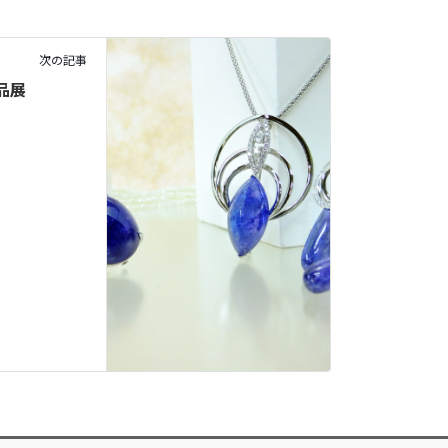
次の記事
品展