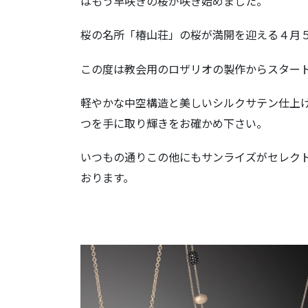
はもう早咲きの桜が咲き始めました。
桜の名所「椿山荘」の桜が満開を迎える４月
この度は教会用のロザリオの製作からスター
軽やかな中空構造と美しいシルクサテン仕上
つを手に取り輝きをお確かめ下さい。
いつもの通りこの他にもサンライズがセレク
おります。