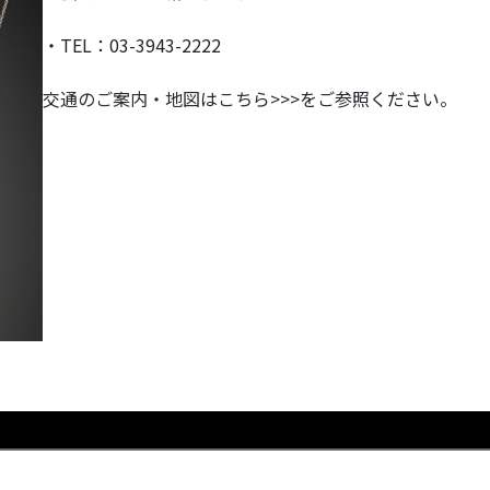
・TEL：03-3943-2222
交通のご案内・地図
は
こちら>>>
をご参照ください。