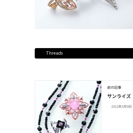
Threads
前の記事
サンライズ 
2012年3月9日