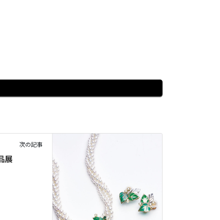
次の記事
品展