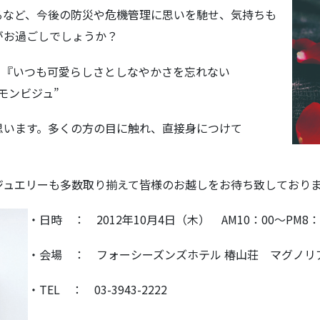
るなど、今後の防災や危機管理に思いを馳せ、気持ちも
がお過ごしでしょうか？
。『いつも可愛らしさとしなやかさを忘れない
モンビジュ”
思います。多くの方の目に触れ、直接身につけて
ジュエリーも多数取り揃えて皆様のお越しをお待ち致しており
・日時 ： 2012年10月4日（木） AM10：00～PM8：
・会場 ： フォーシーズンズホテル 椿山荘 マグノ
・TEL ： 03-3943-2222