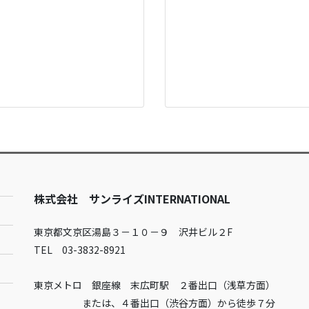
株式会社 サンライズINTERNATIONAL
東京都文京区湯島３－１０－９ 沢井ビル２F
TEL 03-3832-8921
東京メトロ 銀座線 末広町駅 ２番出口（浅草方面）
または、４番出口（渋谷方面）から徒歩７分