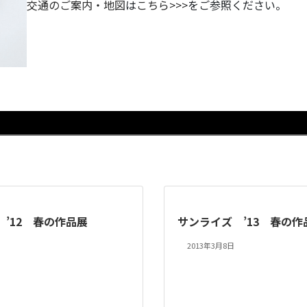
交通のご案内・地図
は
こちら>>>
をご参照ください。
’12 春の作品展
サンライズ ’13 春の作
2013年3月8日